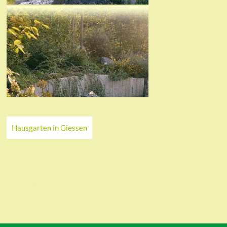
Hausgarten in Giessen
Ordering
Display Num