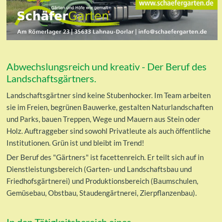
Abwechslungsreich und kreativ - Der Beruf des
Landschaftsgärtners.
Landschaftsgärtner sind keine Stubenhocker. Im Team arbeiten
sie im Freien, begrünen Bauwerke, gestalten Naturlandschaften
und Parks, bauen Treppen, Wege und Mauern aus Stein oder
Holz. Auftraggeber sind sowohl Privatleute als auch öffentliche
Institutionen. Grün ist und bleibt im Trend!
Der Beruf des "Gärtners" ist facettenreich. Er teilt sich auf in
Dienstleistungsbereich (Garten- und Landschaftsbau und
Friedhofsgärtnerei) und Produktionsbereich (Baumschulen,
Gemüsebau, Obstbau, Staudengärtnerei, Zierpflanzenbau).
In den Tätigkeitsbereich eines