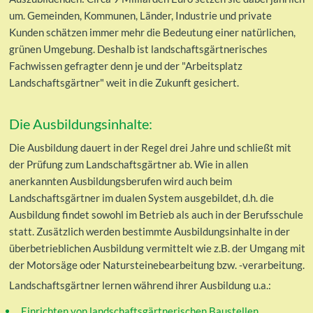
um. Gemeinden, Kommunen, Länder, Industrie und private
Kunden schätzen immer mehr die Bedeutung einer natürlichen,
grünen Umgebung. Deshalb ist landschaftsgärtnerisches
Fachwissen gefragter denn je und der "Arbeitsplatz
Landschaftsgärtner" weit in die Zukunft gesichert.
Die Ausbildungsinhalte:
Die Ausbildung dauert in der Regel drei Jahre und schließt mit
der Prüfung zum Landschaftsgärtner ab. Wie in allen
anerkannten Ausbildungsberufen wird auch beim
Landschaftsgärtner im dualen System ausgebildet, d.h. die
Ausbildung findet sowohl im Betrieb als auch in der Berufsschule
statt. Zusätzlich werden bestimmte Ausbildungsinhalte in der
überbetrieblichen Ausbildung vermittelt wie z.B. der Umgang mit
der Motorsäge oder Natursteinebearbeitung bzw. -verarbeitung.
Landschaftsgärtner lernen während ihrer Ausbildung u.a.:
Einrichten von landschaftsgärtnerischen Baustellen