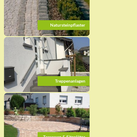
Natursteinpflaster
Treppenanlagen
Terrassen & Sitzplätze