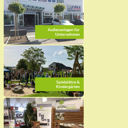
Außenanlagen für
Unternehmen
Spielplätze &
Kindergärten