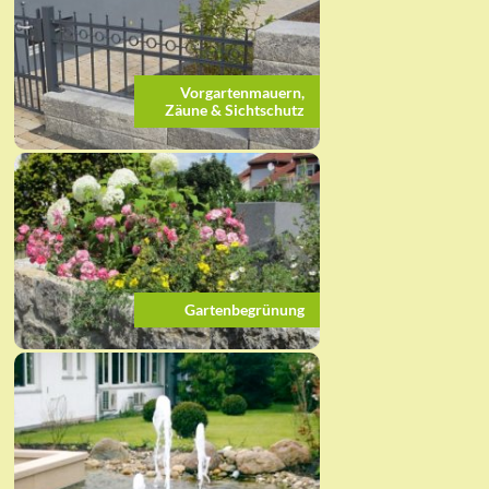
Vorgartenmauern,
Zäune & Sichtschutz
Gartenbegrünung