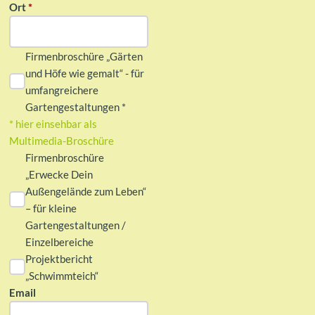
Ort
*
Firmenbroschüre „Gärten
und Höfe wie gemalt“ - für
umfangreichere
Gartengestaltungen *
* hier einsehbar als
Multimedia-Broschüre
Firmenbroschüre
„Erwecke Dein
Außengelände zum Leben“
– für kleine
Gartengestaltungen /
Einzelbereiche
Projektbericht
„Schwimmteich“
Email