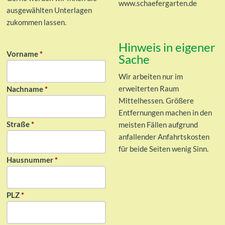
www.schaefergarten.de
ausgewählten Unterlagen
zukommen lassen.
Hinweis in eigener
Vorname
*
Sache
Wir arbeiten nur im
erweiterten Raum
Nachname
*
Mittelhessen. Größere
Entfernungen machen in den
Straße
*
meisten Fällen aufgrund
anfallender Anfahrtskosten
für beide Seiten wenig Sinn.
Hausnummer
*
PLZ
*