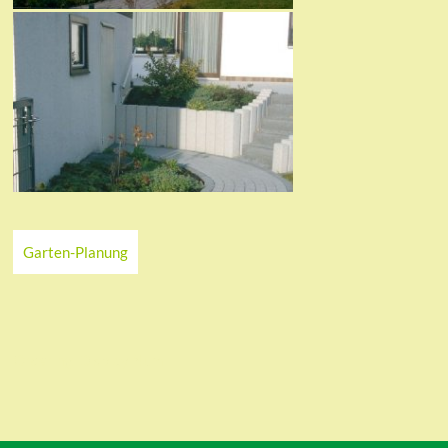
Garten-Planung
Ordering
Display Num