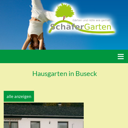
≡
Hausgarten in Buseck
alle anzeigen