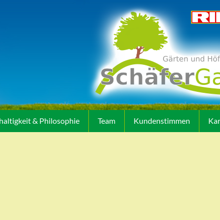
altigkeit & Philosophie
Team
Kundenstimmen
Kar