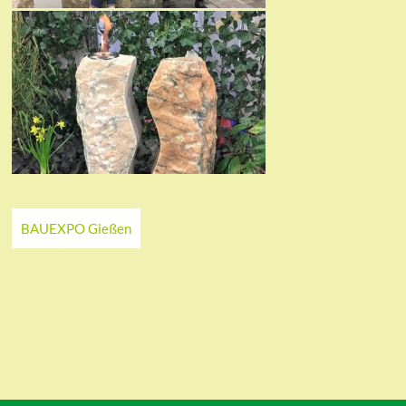
BAUEXPO Gießen
Ordering
Display Num