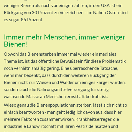
weniger Bienen als noch vor einigen Jahren, in den USA ist ein
Rückgang von 30 Prozent zu Verzeichnen – im Nahen Osten sind
es sogar 85 Prozent.
Immer mehr Menschen, immer weniger
Bienen!
Obwohl das Bienensterben immer mal wieder ein mediales
Thema ist, ist das öffentliche Bewußtsein für diese Problematik
noch verhältnismäßig gering. Eine überraschende Tatsache,
wenn man bedenkt, dass durch den weiteren Rückgang der
Bienen nicht nur Wiesen und Wälder um einiges karger würden,
sondern auch die Nahrungsmittelversorgung für stetig
wachsende Masse an Menschen ernsthaft bedroht ist.
Wieso genau die Bienenpopulationen sterben, lässt sich nicht so
einfach beantworten - man geht lediglich davon aus, dass hier
mehrere Faktoren zusammenwirken. Krankheitserreger, die
industrielle Landwirtschaft mit ihren Pestizideinsätzen und