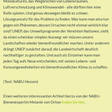
Monokulturen, das Wegbrechen von Lebensräumen,
Luftverschmutzung und Klimawandel - alle dürften hier eine
Rolle spielen. Und genau deswegen bleibt es schwer,
Lösungsansatz für das Problem zu finden. Was kann man also tun
gegen ein Phänomen, dessen Ursachen nicht einmal wirklich klar
sind? UNEP, das Umweltprogramm der Vereinten Nationen, sieht
da einen scheinbar simplen Ausweg: wir müssen unsere
Landschaften wieder bienenfreundlicher machen. Unter anderem
drängt UNEP zunächst darauf, die Landwirtschaft deutlich
nachhaltiger zu gestalten. Und auch als Einzelner kann man
jeden Tag aufs Neue entscheiden, mit seinen Lebens- und
Konsumgewohnheiten ein bienenfreundliches Klima zu schaffen.
(Text: NABU Hessen)
Einen weiteren interessanten Artikel hierzu von der NABU-
Bienenexpertin Melanie von Orlow
finden Sie hier
.