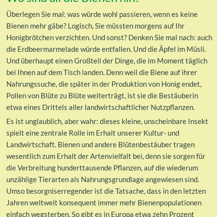
Überlegen Sie mal: was würde wohl passieren, wenn es keine
Bienen mehr gäbe? Logisch, Sie müssten morgens auf Ihr
Honigbrötchen verzichten. Und sonst? Denken Sie mal nach: auch
die Erdbeermarmelade würde entfallen. Und die Äpfel im Müsli.
Und überhaupt einen Großteil der Dinge, die im Moment täglich
bei Ihnen auf dem Tisch landen. Denn weil die Biene auf ihrer
Nahrungssuche, die später in der Produktion von Honig endet,
Pollen von Blüte zu Blüte weiterträgt, ist sie die Bestäuberin
etwa eines Drittels aller landwirtschaftlicher Nutzpflanzen.
Es ist unglaublich, aber wahr: dieses kleine, unscheinbare Insekt
spielt eine zentrale Rolle im Erhalt unserer Kultur- und
Landwirtschaft. Bienen und andere Blütenbestäuber tragen
wesentlich zum Erhalt der Artenvielfalt bei, denn sie sorgen für
die Verbreitung hunderttausende Pflanzen, auf die wiederum
unzählige Tierarten als Nahrungsgrundlage angewiesen sind.
Umso besorgniserregender ist die Tatsache, dass in den letzten
Jahren weltweit konsequent immer mehr Bienenpopulationen
einfach wegsterben. So gibt es in Europa etwa zehn Prozent